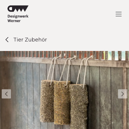
Zum Inhalt springen
Tier Zubehör