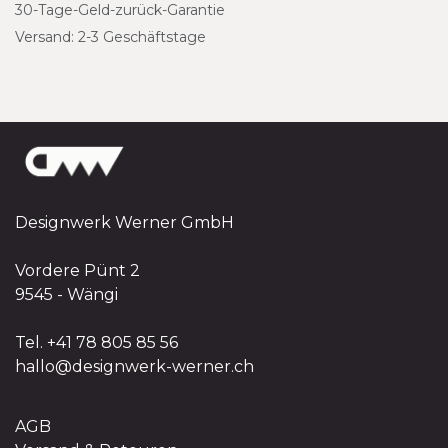
30-Tage-Geld-zurück-Garantie
Versand: 2-3 Geschäftstage
Designwerk Werner GmbH
Vordere Pünt 2
9545 - Wängi
Tel. +41 78 805 85 56
hallo@designwerk-werner.ch
AGB