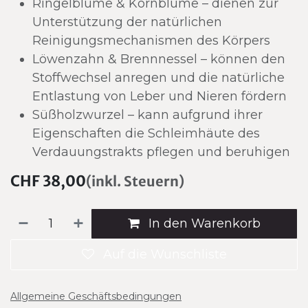
Ringelblume & Kornblume – dienen zur
Unterstützung der natürlichen
Reinigungsmechanismen des Körpers
Löwenzahn & Brennnessel – können den
Stoffwechsel anregen und die natürliche
Entlastung von Leber und Nieren fördern
Süßholzwurzel – kann aufgrund ihrer
Eigenschaften die Schleimhäute des
Verdauungstrakts pflegen und beruhigen
CHF
38,00
(inkl. Steuern)
In den Warenkorb
Auf die Wunschliste
Allgemeine Geschäftsbedingungen