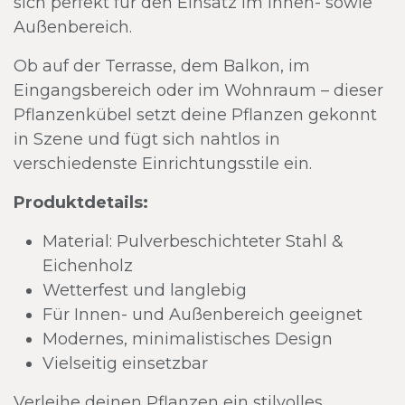
sich perfekt für den Einsatz im Innen- sowie
Außenbereich.
Ob auf der Terrasse, dem Balkon, im
Eingangsbereich oder im Wohnraum – dieser
Pflanzenkübel setzt deine Pflanzen gekonnt
in Szene und fügt sich nahtlos in
verschiedenste Einrichtungsstile ein.
Produktdetails:
Material: Pulverbeschichteter Stahl &
Eichenholz
Wetterfest und langlebig
Für Innen- und Außenbereich geeignet
Modernes, minimalistisches Design
Vielseitig einsetzbar
Verleihe deinen Pflanzen ein stilvolles