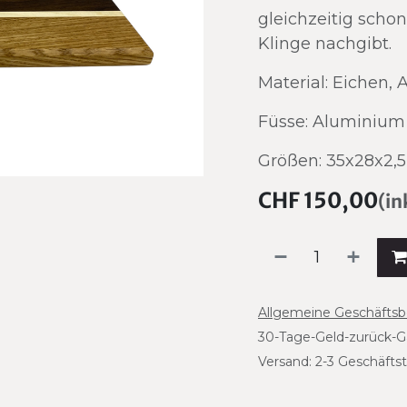
gleichzeitig schon
Klinge nachgibt.
Material: Eichen,
Füsse: Aluminium
Größen: 35x28x2,
CHF
150,00
(in
Allgemeine Geschäfts
30-Tage-Geld-zurück-G
Versand: 2-3 Geschäfts