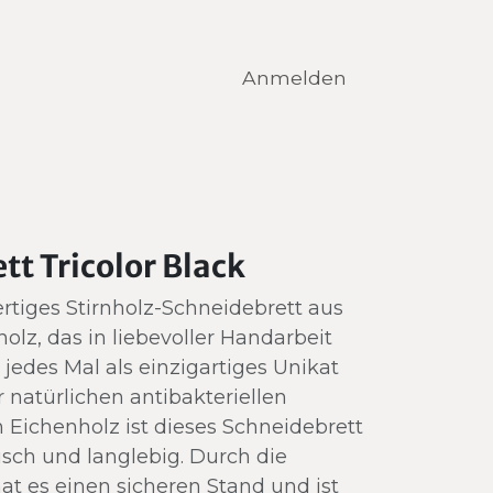
nfertigung
Kontakt
Anmelden
tt Tricolor Black
rtiges Stirnholz-Schneidebrett aus
lz, das in liebevoller Handarbeit
 jedes Mal als einzigartiges Unikat
 natürlichen antibakteriellen
 Eichenholz ist dieses Schneidebrett
sch und langlebig. Durch die
t es einen sicheren Stand und ist