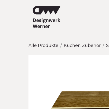
Zum Inhalt springen
Alle Produkte
Küchen Zubehör
S