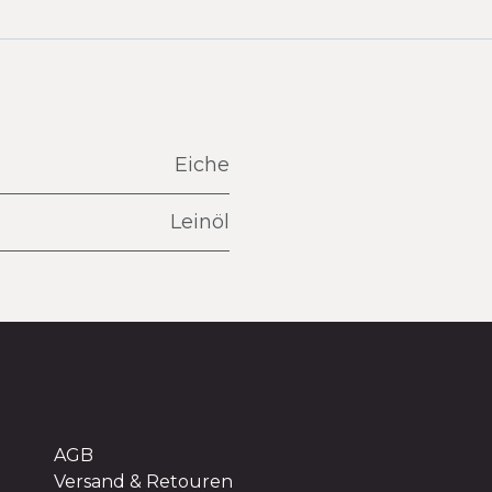
Eiche
Leinöl
AGB
Versand & Retouren