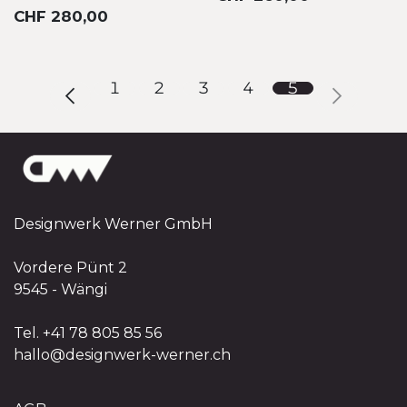
CHF
280,00
1
2
3
4
5
Designwerk Werner GmbH
Vordere Pünt 2
9545 - Wängi
Tel. +41 78 805 85 56
hallo@designwerk-werner.ch